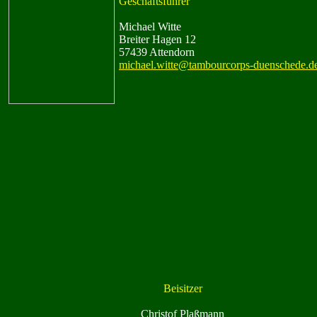
Geschäftsführer
Michael Witte
Breiter Hagen 12
57439 Attendorn
michael.witte@tambourcorps-duenschede.d
Beisitzer
Christof Plaßmann