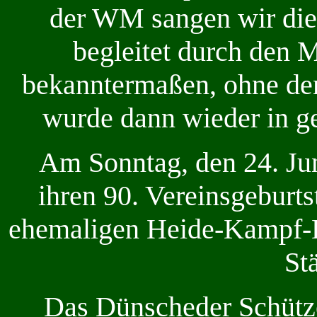
der WM sangen wir di
begleitet durch den 
bekanntermaßen, ohne den
wurde dann wieder in g
Am Sonntag, den 24. Jun
ihren 90. Vereinsgeburts
ehemaligen Heide-Kampf-Ba
St
Das Dünscheder Schütz