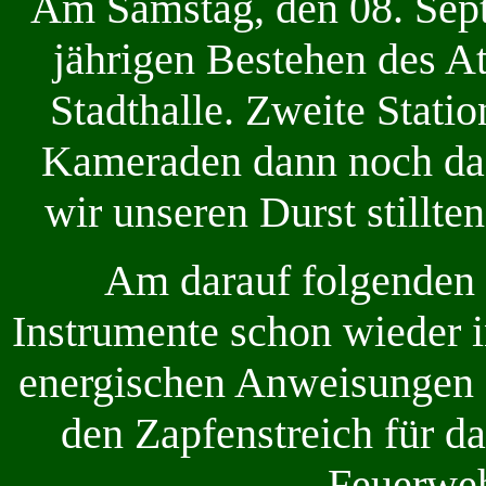
Am Samstag, den 08. Sept
jährigen Bestehen des A
Stadthalle. Zweite Stati
Kameraden dann noch da
wir unseren Durst stillten
Am darauf folgenden
Instrumente schon wieder 
energischen Anweisungen
den Zapfenstreich für d
Feuerweh