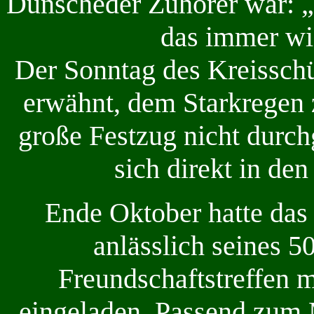
Dünscheder Zuhörer war: „
das immer wi
Der Sonntag des Kreisschüt
erwähnt, dem Starkregen 
große Festzug nicht durc
sich direkt in den
Ende Oktober hatte da
anlässlich seines 
Freundschaftstreffen 
eingeladen. Passend zum 