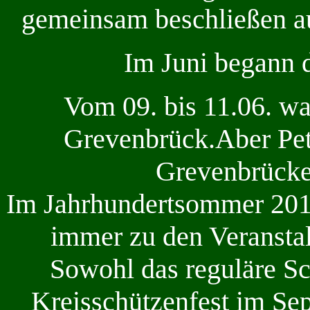
gemeinsam beschließen au
Im Juni begann d
Vom 09. bis 11.06. wa
Grevenbrück.Aber Petr
Grevenbrücker
Im Jahrhundertsommer 2018
immer zu den Veranstal
Sowohl das reguläre Sc
Kreisschützenfest im Se