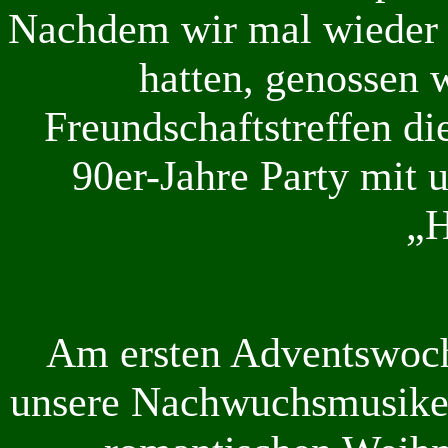
Nachdem wir mal wieder ei
hatten, genossen 
Freundschaftstreffen d
90er-Jahre Party mit
„H
Am ersten Adventswoch
unsere Nachwuchsmusike