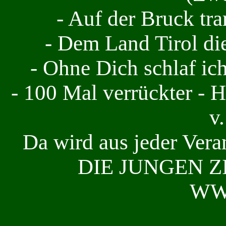
- Auf der Bruck tr
- Dem Land Tirol di
- Ohne Dich schlaf ich
- 100 Mal verrückter
v.
Da wird aus jeder Vera
DIE JUNGEN Z
WW