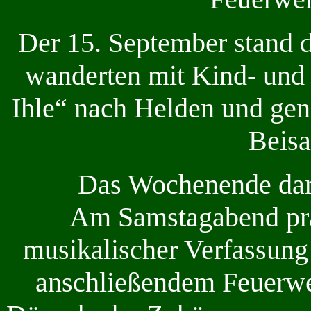
Der 15. September stand 
wanderten mit Kind- und
Ihle“ nach Helden und gen
Beis
Das Wochenende dara
Am Samstagabend präs
musikalischer Verfassung
anschließendem Feuerw