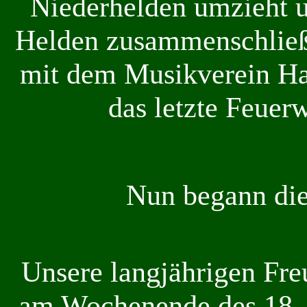
Niederhelden umzieht u
Helden zusammenschließ
mit dem Musikverein H
das
letzte Feuer
Nun begann die
Unsere langjährigen Fre
am Wochenende des 18. u