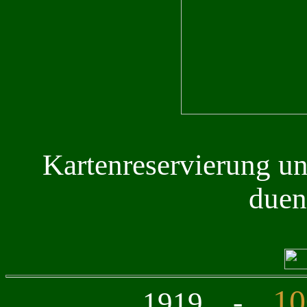
Kartenreservierung u
duen
10
1919 -