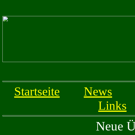
Startseite
News
Links
Neue Ü