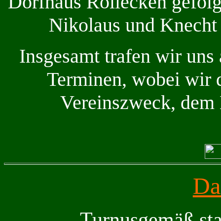
Dorfhaus Röllecken gefolg
Nikolaus und Knecht 
Insgesamt trafen wir uns
Terminen, wobei wir 
Vereinszweck, dem 
Da
Turnusgemäß star