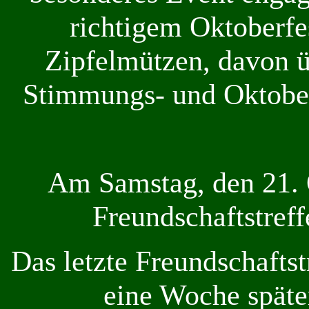
richtigem Oktoberfe
Zipfelmützen, davon üb
Stimmungs- und Oktober
Am Samstag, den 21. 
Freundschaftstref
Das letzte Freundschaftst
eine Woche später