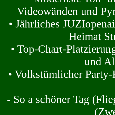
Videowänden und Pyro
• Jährliches JUZIopenai
Heimat Str
• Top-Chart-Platzierung
und A
• Volkstümlicher Party
- So a schöner Tag (Flie
(Zwe